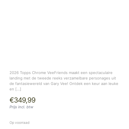
2026 Topps Chrome VeeFriends maakt een spectaculaire
landing met de tweede reeks verzamelbare personages uit
de fantasiewereld van Gary Vee! Ontdek een keur aan leuke
en
[…]
€
349,99
Prijs incl. btw
Op voorraad