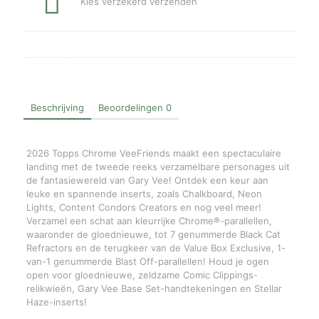
Kies verzekerd verzenden
Beschrijving
Beoordelingen
0
2026 Topps Chrome VeeFriends maakt een spectaculaire
landing met de tweede reeks verzamelbare personages uit
de fantasiewereld van Gary Vee! Ontdek een keur aan
leuke en spannende inserts, zoals Chalkboard, Neon
Lights, Content Condors Creators en nog veel meer!
Verzamel een schat aan kleurrijke Chrome®-parallellen,
waaronder de gloednieuwe, tot 7 genummerde Black Cat
Refractors en de terugkeer van de Value Box Exclusive, 1-
van-1 genummerde Blast Off-parallellen! Houd je ogen
open voor gloednieuwe, zeldzame Comic Clippings-
relikwieën, Gary Vee Base Set-handtekeningen en Stellar
Haze-inserts!