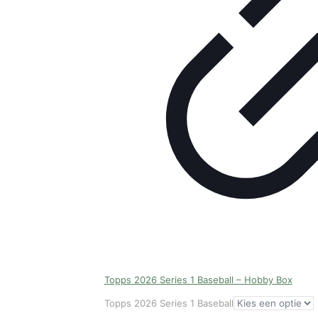
Topps 2026 Series 1 Baseball – Hobby Box
Topps 2026 Series 1 Baseball