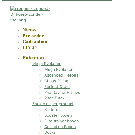
Nieuw
Pre order
Cadeaubon
LEGO
Pokémon
Mega Evolution
Mega Evolution
Ascended Heroes
Chaos Rising
Perfect Order
Phantasmal Flames
Pitch Black
Zoek hier per product
Blisters
Booster boxen
Elite trainer boxen
Collection Boxen
Decks