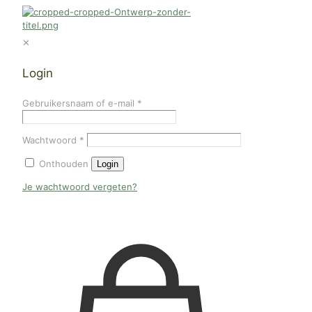
✕
Login
Gebruikersnaam of e-mail
*
Wachtwoord
*
Onthouden
Login
Je wachtwoord vergeten?