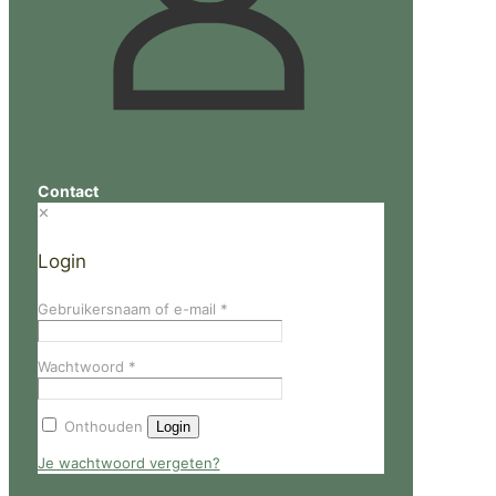
Contact
✕
Login
Gebruikersnaam of e-mail
*
Wachtwoord
*
Onthouden
Login
Je wachtwoord vergeten?