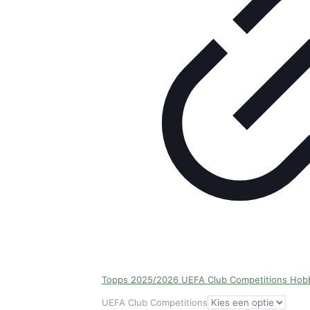
Topps 2025/2026 UEFA Club Competitions Hob
UEFA Club Competitions