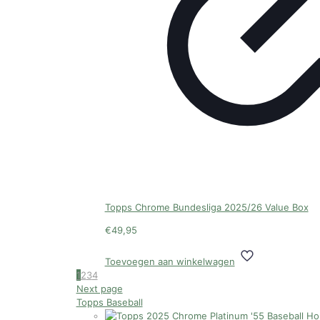
Topps Chrome Bundesliga 2025/26 Value Box
€
49,95
Toevoegen aan winkelwagen
1
2
3
4
Next page
Topps Baseball