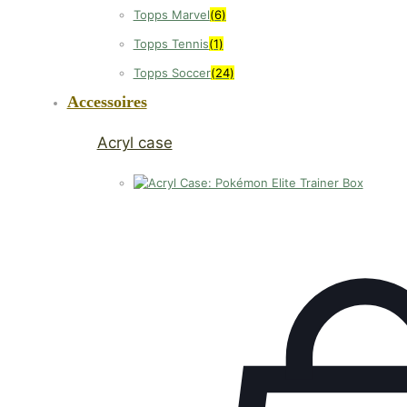
Topps Marvel
(6)
Topps Tennis
(1)
Topps Soccer
(24)
Accessoires
Acryl case