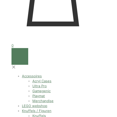
0
✕
Accessoires
Acryl Cases
Ultra Pro
Gamegenic
Playmat
Merchandise
LEGO webshop
Knuffels / Figuren
Knuffels