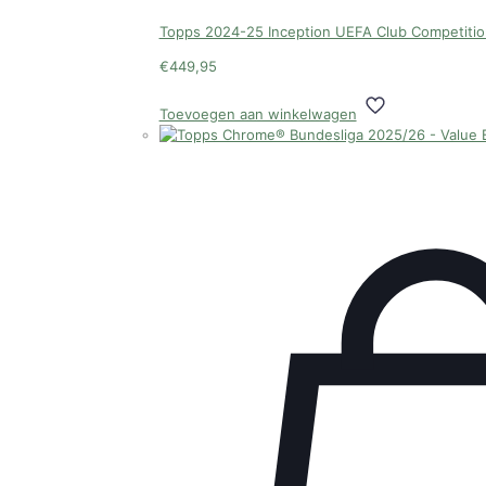
Topps 2024-25 Inception UEFA Club Competiti
€
449,95
Toevoegen aan winkelwagen