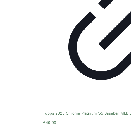
Topps 2025 Chrome Platinum ’55 Baseball MLB B
€
49,99