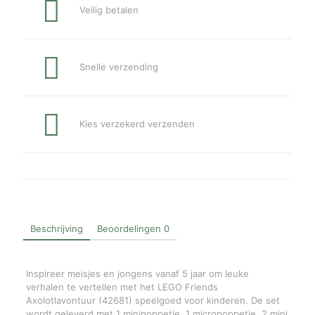
Veilig betalen
Snelle verzending
Kies verzekerd verzenden
Beschrijving
Beoordelingen
0
Inspireer meisjes en jongens vanaf 5 jaar om leuke
verhalen te vertellen met het LEGO Friends
Axolotlavontuur (42681) speelgoed voor kinderen. De set
wordt geleverd met 1 minipoppetje, 1 micropoppetje, 2 mini