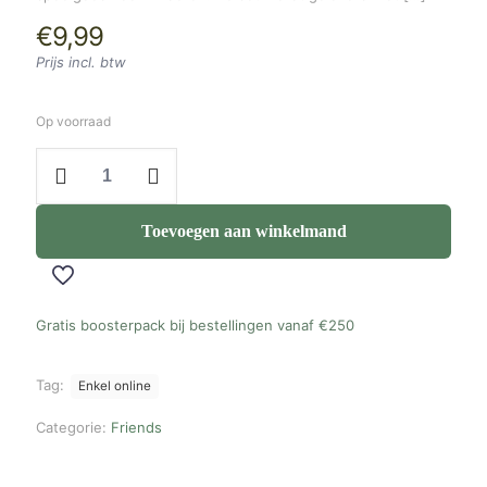
€
9,99
Prijs incl. btw
Op voorraad
42681
LEGO
Friends:
Axolotlavontuur
Toevoegen aan winkelmand
aantal
Gratis boosterpack bij bestellingen vanaf
€250
Tag:
Enkel online
Categorie:
Friends