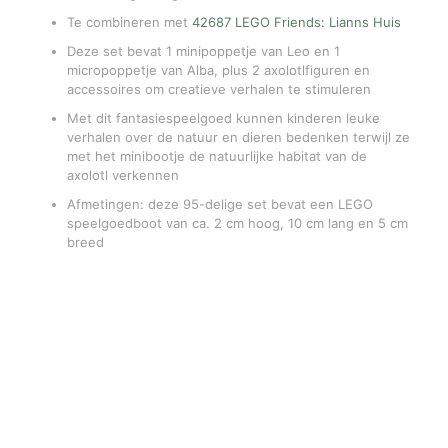
Te combineren met
42687 LEGO Friends: Lianns Huis
Deze set bevat 1 minipoppetje van Leo en 1
micropoppetje van Alba, plus 2 axolotlfiguren en
accessoires om creatieve verhalen te stimuleren
Met dit fantasiespeelgoed kunnen kinderen leuke
verhalen over de natuur en dieren bedenken terwijl ze
met het minibootje de natuurlijke habitat van de
axolotl verkennen
Afmetingen: deze 95-delige set bevat een LEGO
speelgoedboot van ca. 2 cm hoog, 10 cm lang en 5 cm
breed
Gerelateerde producten