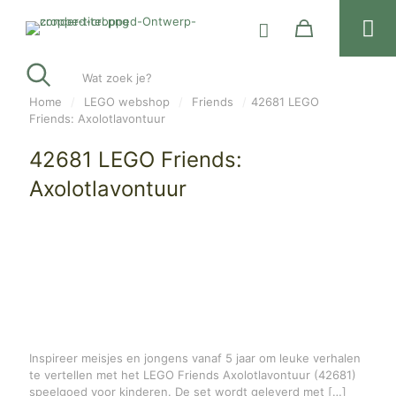
Wat zoek je?
Home
/
LEGO webshop
/
Friends
/
42681 LEGO
Friends: Axolotlavontuur
42681 LEGO Friends:
Axolotlavontuur
Inspireer meisjes en jongens vanaf 5 jaar om leuke verhalen
te vertellen met het LEGO Friends Axolotlavontuur (42681)
speelgoed voor kinderen. De set wordt geleverd met
[…]