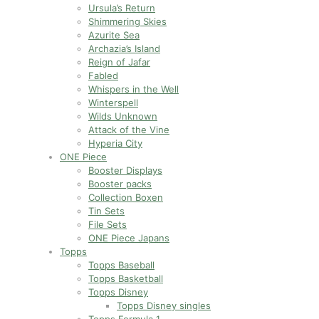
Ursula’s Return
Shimmering Skies
Azurite Sea
Archazia’s Island
Reign of Jafar
Fabled
Whispers in the Well
Winterspell
Wilds Unknown
Attack of the Vine
Hyperia City
ONE Piece
Booster Displays
Booster packs
Collection Boxen
Tin Sets
File Sets
ONE Piece Japans
Topps
Topps Baseball
Topps Basketball
Topps Disney
Topps Disney singles