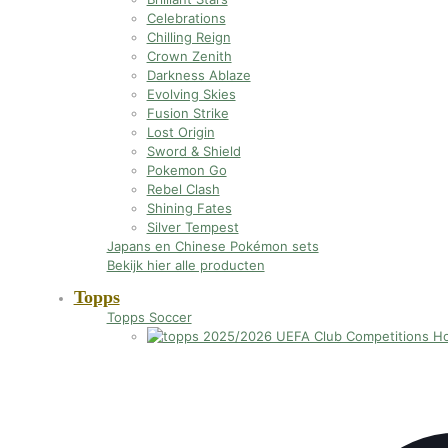
Celebrations
Chilling Reign
Crown Zenith
Darkness Ablaze
Evolving Skies
Fusion Strike
Lost Origin
Sword & Shield
Pokemon Go
Rebel Clash
Shining Fates
Silver Tempest
Japans en Chinese Pokémon sets
Bekijk hier alle producten
Topps
Topps Soccer