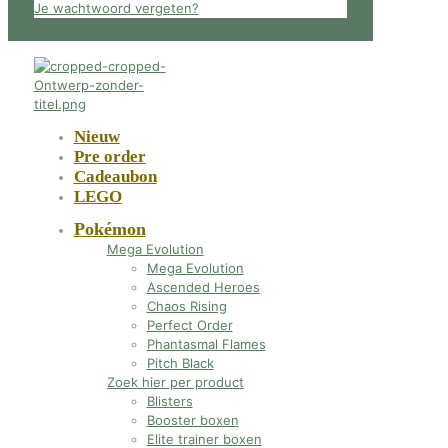
Je wachtwoord vergeten?
Nieuw
Pre order
Cadeaubon
LEGO
Pokémon
Mega Evolution
Mega Evolution
Ascended Heroes
Chaos Rising
Perfect Order
Phantasmal Flames
Pitch Black
Zoek hier per product
Blisters
Booster boxen
Elite trainer boxen