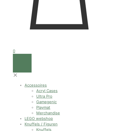
0
✕
Accessoires
Acryl Cases
Ultra Pro
Gamegenic
Playmat
Merchandise
LEGO webshop
Knuffels / Figuren
Knuffels