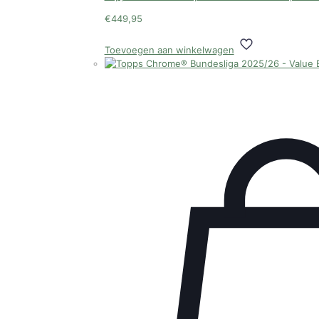
€
449,95
Toevoegen aan winkelwagen