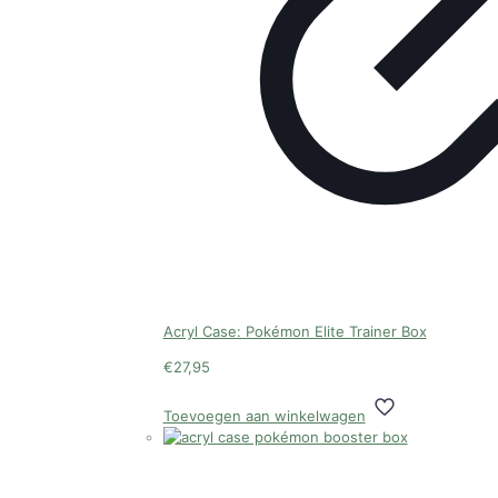
Acryl Case: Pokémon Elite Trainer Box
€
27,95
Toevoegen aan winkelwagen