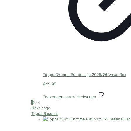
Topps Chrome Bundesliga 2025/26 Value Box
€
49,95
Toevoegen aan winkelwagen
1
2
3
4
Next page
Topps Baseball