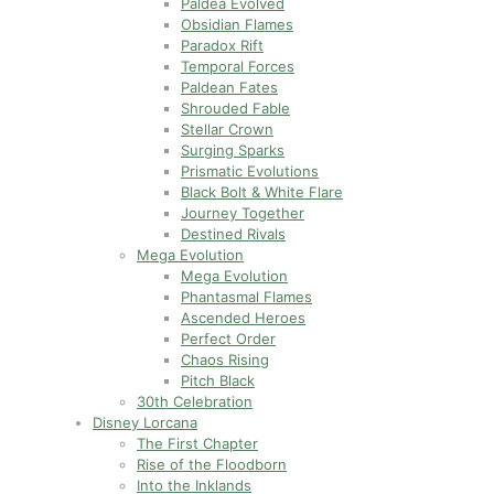
Paldea Evolved
Obsidian Flames
Paradox Rift
Temporal Forces
Paldean Fates
Shrouded Fable
Stellar Crown
Surging Sparks
Prismatic Evolutions
Black Bolt & White Flare
Journey Together
Destined Rivals
Mega Evolution
Mega Evolution
Phantasmal Flames
Ascended Heroes
Perfect Order
Chaos Rising
Pitch Black
30th Celebration
Disney Lorcana
The First Chapter
Rise of the Floodborn
Into the Inklands