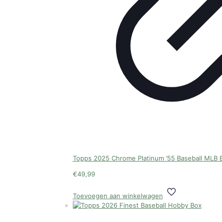
Topps 2025 Chrome Platinum ’55 Baseball MLB B
€
49,99
Toevoegen aan winkelwagen