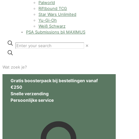
Palworld
Riftbound TCG
Star Wars Unlimited
Yu-Gi-Oh
Weiß Schwarz
PSA Submissions bij MAXIMUS
✕
Wat zoek je?
Gratis boosterpack bij bestellingen vanaf
€250
Snelle verzending
Persoonlijke service