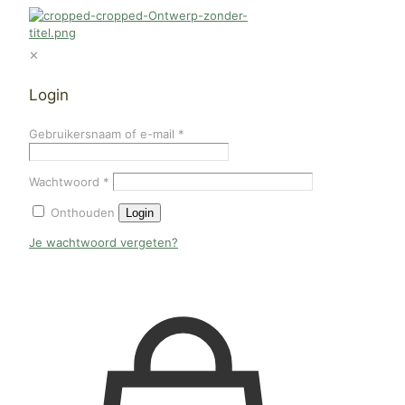
✕
Login
Gebruikersnaam of e-mail
*
Wachtwoord
*
Onthouden
Login
Je wachtwoord vergeten?